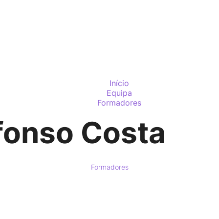
PARTIC
Início
Equipa
Formadores
fonso Costa
Formadores