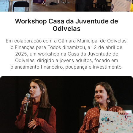
Workshop Casa da Juventude de
Odivelas
Em colaboração com a Câmara Municipal de Odivelas,
o Finanças para Todos dinamizou, a 12 de abril de
2025, um workshop na Casa da Juventude de
Odivelas, dirigido a jovens adultos, focado em
planeamento financeiro, poupança e investimento.