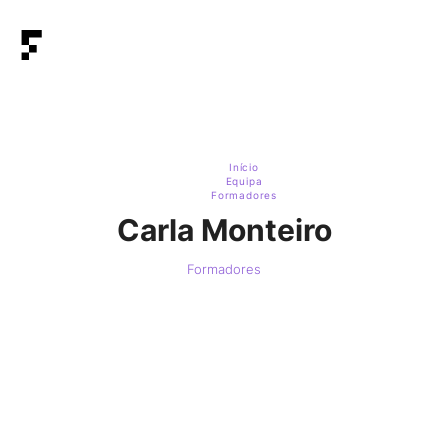
Início
Equipa
Formadores
Carla Monteiro
Formadores