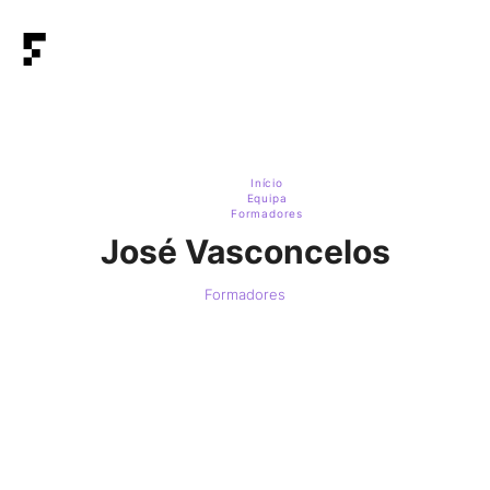
Início
Equipa
Formadores
José Vasconcelos
Formadores