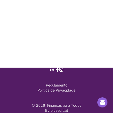
Regulamento
Política de Privacidade
© 2026
 Finanças para Todos
By
bluesoft.pt