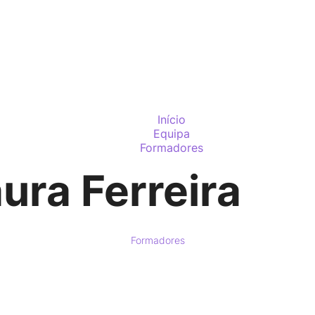
PARTIC
Início
Equipa
Formadores
ura Ferreira
Formadores