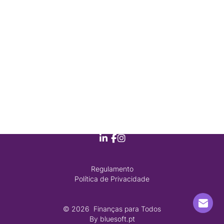
Regulamento
Política de Privacidade
© 2026
 Finanças para Todos
By
bluesoft.pt