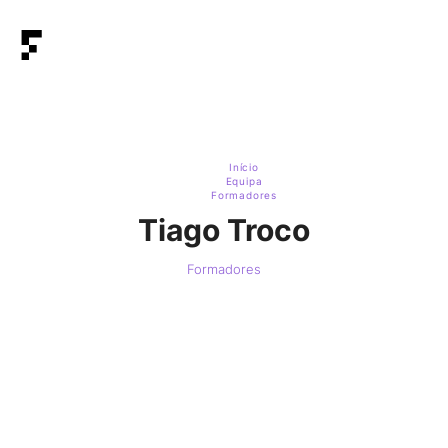
Início
Equipa
Formadores
Tiago Troco
Formadores