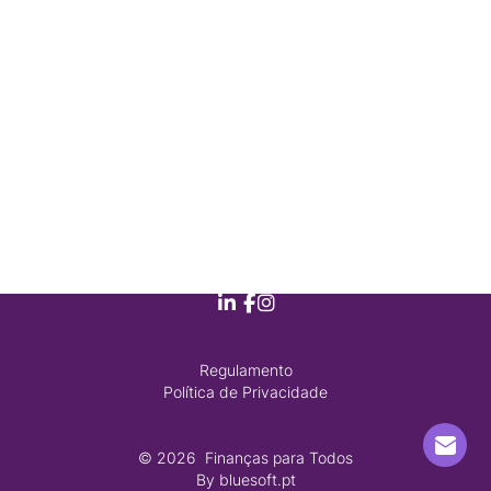
Regulamento
Política de Privacidade
© 2026
 Finanças para Todos
By
bluesoft.pt