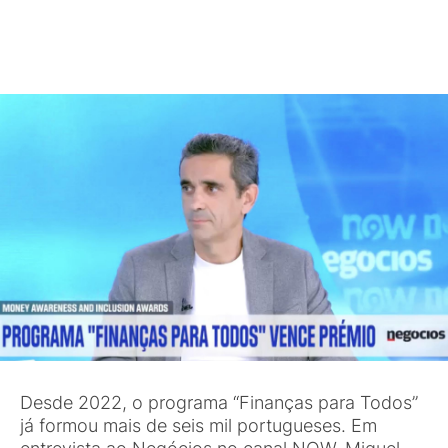
Desde 2022, o programa “Finanças para Todos”
já formou mais de seis mil portugueses. Em