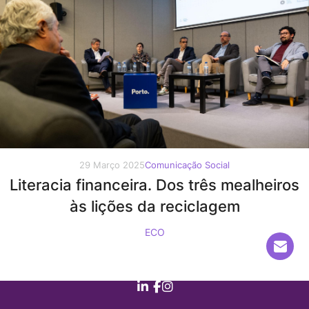
29 Março 2025
Comunicação Social
Literacia financeira. Dos três mealheiros
às lições da reciclagem
ECO