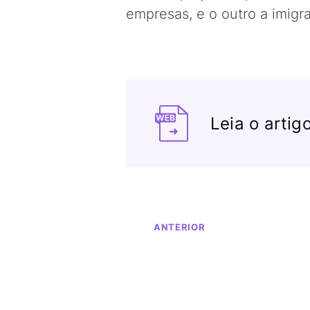
empresas, e o outro a imigr
Leia o artig
ANTERIOR