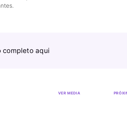
antes.
o completo aqui
VER MEDIA
PRÓX