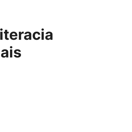
iteracia
ais