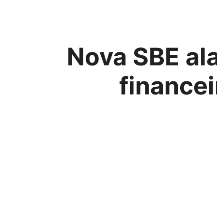
Nova SBE ala
finance