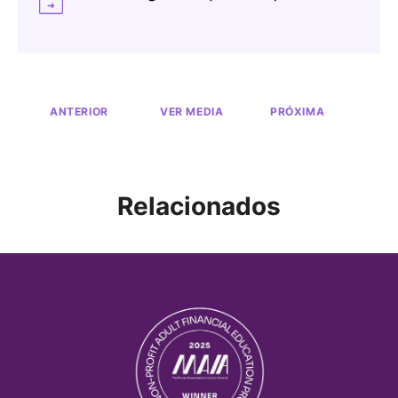
ANTERIOR
VER MEDIA
PRÓXIMA
Relacionados