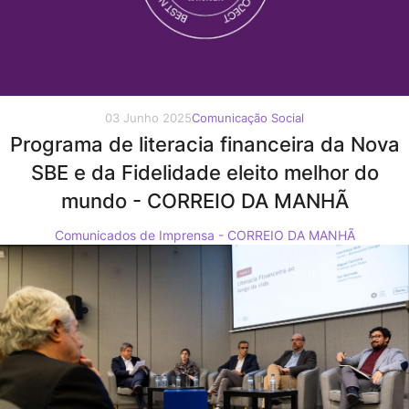
03 Junho 2025
Comunicação Social
Programa de literacia financeira da Nova
SBE e da Fidelidade eleito melhor do
mundo - CORREIO DA MANHÃ
Comunicados de Imprensa - CORREIO DA MANHÃ