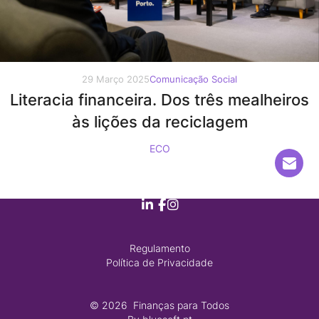
29 Março 2025
Comunicação Social
Literacia financeira. Dos três mealheiros
às lições da reciclagem
ECO
Regulamento
Política de Privacidade
© 2026
 Finanças para Todos