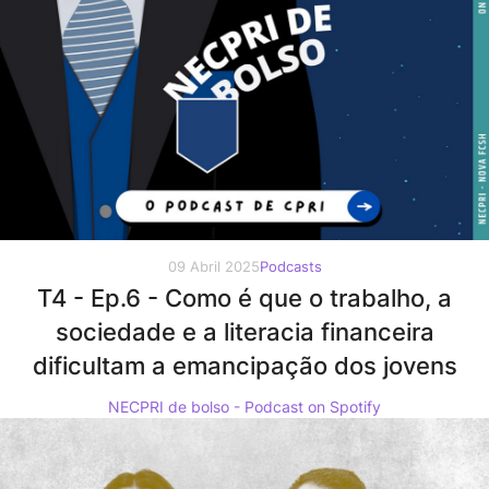
09 Abril 2025
Podcasts
T4 - Ep.6 - Como é que o trabalho, a
sociedade e a literacia financeira
dificultam a emancipação dos jovens
NECPRI de bolso - Podcast on Spotify