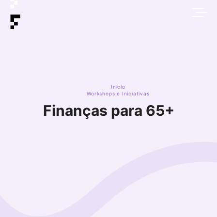
Início
Workshops e Iniciativas
Finanças para 65+